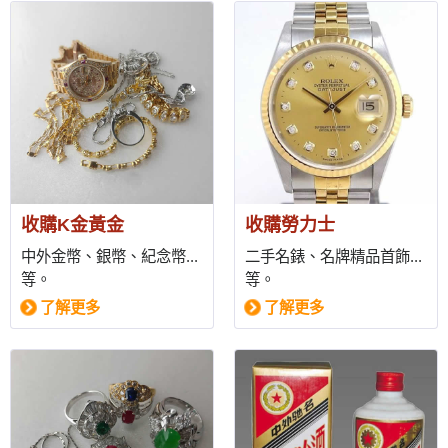
收購K金黃金
收購勞力士
中外金幣、銀幣、紀念幣...
二手名錶、名牌精品首飾...
等。
等。
了解更多
了解更多