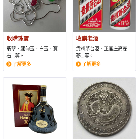
收購珠寶
收購老酒
翡翠、緬甸玉、白玉、寶
貴州茅台酒、正官庄高麗
石...等。
蔘...等。
了解更多
了解更多