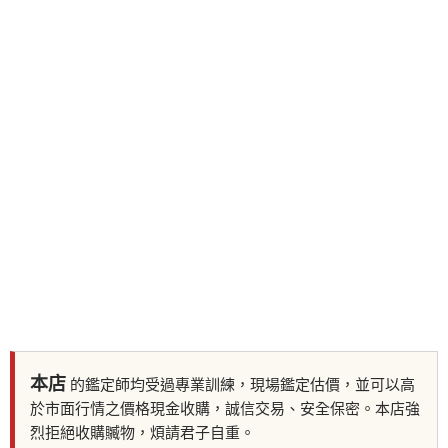
本店
的鑑定師均受過專業訓練，現場鑑定估價，並可以高
於市面行情之價格現金收購，誠信交易、安全保密。本店強
烈拒絕收購贓物，煩請君子自重。