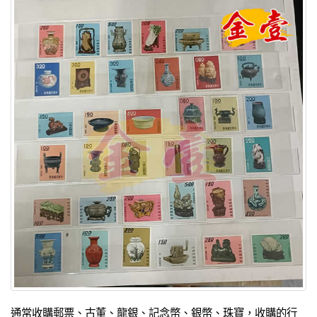
通常收購郵票、古董、龍銀、記念幣、銀幣、珠寶，收購的行