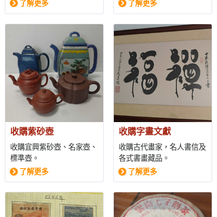
了解更多
了解更多
收購紫砂壺
收購字畫文獻
收購宜興紫砂壺、名家壺、
收購古代畫家，名人書信及
標準壺。
各式書畫藏品。
了解更多
了解更多