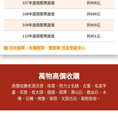
107年度冊郵票面值
共908元
108年度冊郵票面值
共898元
109年度冊郵票面值
共909元
110年度冊郵票面值
共901元
回收郵票、收購郵票、賣郵票 找金壹最安心
萬物高價收購
高價收購老酒洋酒、珠寶、勞力士名錶、古董、名家字
畫、茶壺、袁大頭、龍銀、郵票、壽山石、雞血石、木
雕、石雕、佛像、傢俱、文房古玩，萬物皆收。