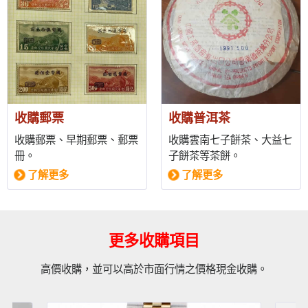
收購郵票
收購普洱茶
收購郵票、早期郵票、郵票
收購雲南七子餅茶、大益七
冊。
子餅茶等茶餅。
了解更多
了解更多
更多收購項目
高價收購，並可以高於市面行情之價格現金收購。