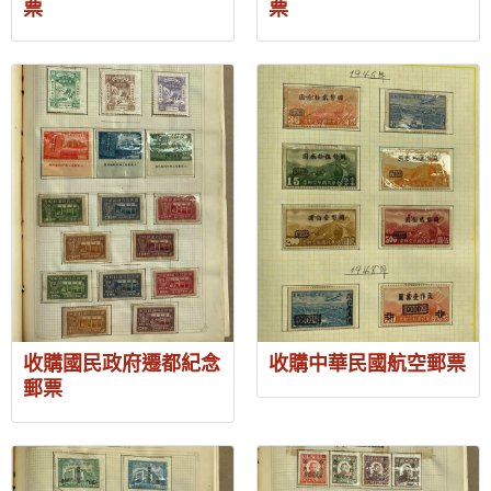
票
票
收購國民政府遷都紀念
收購中華民國航空郵票
郵票