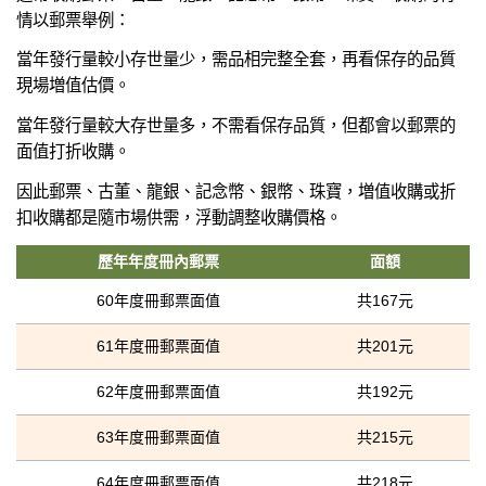
情以郵票舉例：
當年發行量較小存世量少，需品相完整全套，再看保存的品質
現場増值估價。
當年發行量較大存世量多，不需看保存品質，但都會以郵票的
面值打折收購。
因此郵票、古董、龍銀、記念幣、銀幣、珠寶，増值收購或折
扣收購都是隨市場供需，浮動調整收購價格。
歷年年度冊內郵票
面額
60年度冊郵票面值
共167元
61年度冊郵票面值
共201元
62年度冊郵票面值
共192元
63年度冊郵票面值
共215元
64年度冊郵票面值
共218元