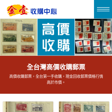
全台灣高價收購郵票
高價收購郵票，全台第一手收購，現金回收郵票價格行情
高於市價。