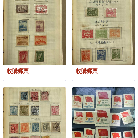
收購郵票
收購郵票